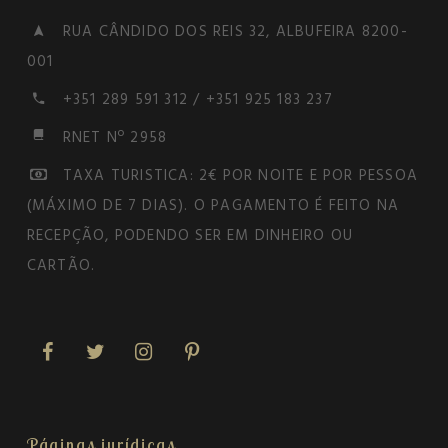
RUA CÂNDIDO DOS REIS 32, ALBUFEIRA 8200-
001
+351 289 591 312 / +351 925 183 237
RNET Nº 2958
TAXA TURISTICA: 2€ POR NOITE E POR PESSOA
(MÁXIMO DE 7 DIAS). O PAGAMENTO É FEITO NA
RECEPÇÃO, PODENDO SER EM DINHEIRO OU
CARTÃO.
Páginas jurídicas