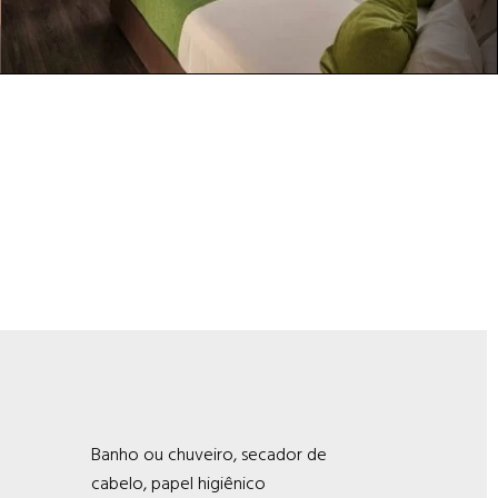
Banho ou chuveiro, secador de
cabelo, papel higiênico