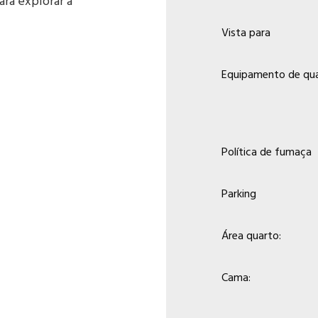
ara explorar a
Vista para
Equipamento de qu
Política de fumaça
Parking
Área quarto:
Cama: