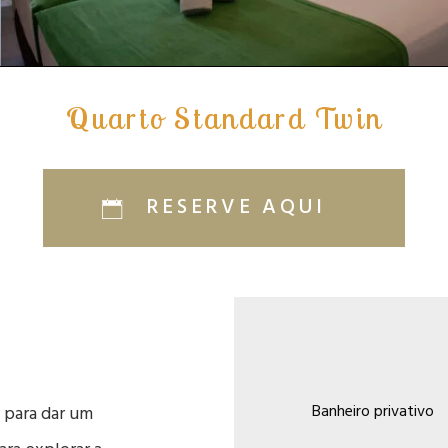
Quarto Standard Twin
RESERVE AQUI
Banheiro privativo
 para dar um