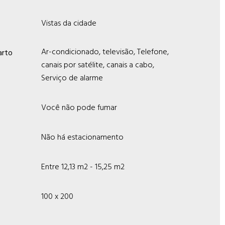
Vistas da cidade
Ar-condicionado, televisão, Telefone,
arto
canais por satélite, canais a cabo,
Serviço de alarme
Você não pode fumar
Não há estacionamento
Entre 12,13 m2 - 15,25 m2
100 x 200