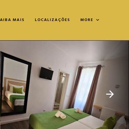
SAIBA MAIS
LOCALIZAÇÕES
MORE
expand_more
arrow_forward