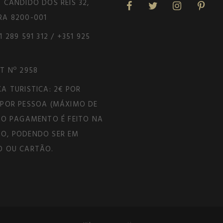
 CÂNDIDO DOS REIS 32,
RA 8200-001
1 289 591 312 / +351 925
T Nº 2958
A TURISTICA: 2€ POR
 POR PESSOA (MÁXIMO DE
. O PAGAMENTO É FEITO NA
ÃO, PODENDO SER EM
O OU CARTÃO.